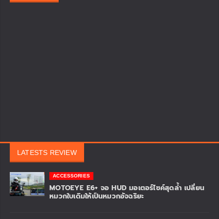
LATESTS REVIEW
ACCESSORIES
MOTOEYE E6+ จอ HUD มอเตอร์ไซค์สุดล้ำ เปลี่ยน
หมวกใบเดิมให้เป็นหมวกอัจฉริยะ