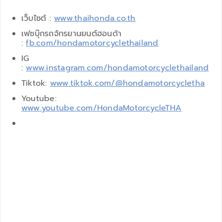
เว็บไซต์ :
www.thaihonda.co.th
เฟซบุ๊กรถจักรยานยนต์ฮอนด้า
:
fb.com/hondamotorcyclethailand
IG
:
www.instagram.com/hondamotorcyclethailand
Tiktok:
www.tiktok.com/@hondamotorcycletha
Youtube:
www.youtube.com/HondaMotorcycleTHA