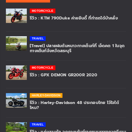
MOTORCYCLE
รีวิว : KTM 790Duke ค่ายอินดี้ ที่ทำรถได้บ้าคลั่ง
TRAVEL
[Travel] ปลายฝนต้นหนาวกางเต็นท์ที่ เจ็ดคต 1 ในจุด
กางเต๊นท์จังหวัดสระบุรี
MOTORCYCLE
รีวิว : GPX DEMON GR200R 2020
HARLEY-DAVIDSON
รีวิว : Harley-Davidson 48 ประกอบไทย ไว้ใจได้
ไหม?
TRAVEL
รีวิว : แก่งลานรัก จุดกางเต้นท์เอกชนบรรยากาศดีงาม