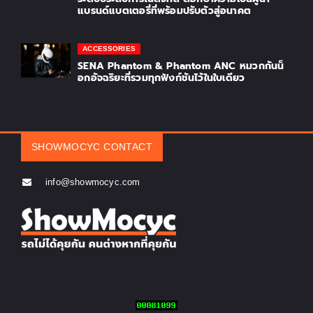
แบรนด์แบตเตอรี่ที่พร้อมปรับตัวสู่อนาคต
ACCESSORIES
SENA Phantom & Phantom ANC หมวกกันน็
อกอัจฉริยะที่รวมทุกฟังก์ชันไว้ในใบเดียว
SHOWMOCYC CONTACT
info@showmocyc.com