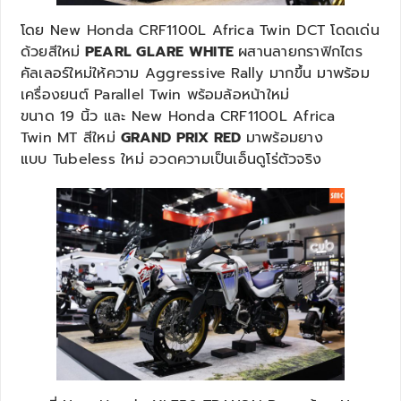
โดย New Honda CRF1100L Africa Twin DCT โดดเด่น
ด้วยสีใหม่
PEARL GLARE WHITE
ผสานลายกราฟิกไตร
คัลเลอร์ใหม่ให้ความ Aggressive Rally มากขึ้น มาพร้อม
เครื่องยนต์ Parallel Twin พร้อมล้อหน้าใหม่
ขนาด 19 นิ้ว และ New Honda CRF1100L Africa
Twin MT สีใหม่
GRAND PRIX RED
มาพร้อมยาง
แบบ Tubeless ใหม่ อวดความเป็นเอ็นดูโร่ตัวจริง