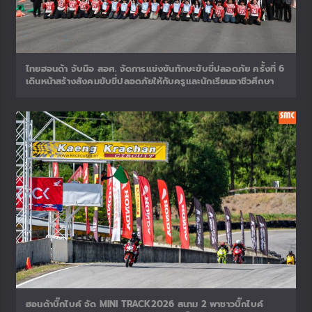
ไทยฮอนด้า จับมือ สอศ. จัดการแข่งขันทักษะขับขี่ปลอดภัย ครั้งที่ 6
เดินหน้าสร้างสังคมขับขี่ปลอดภัยให้กับครูและนักเรียนอาชีวศึกษา
ฮอนด้าบิ๊กไบค์ จัด MINI TRACK2026 สนาม 2 พาชาวบิ๊กไบค์