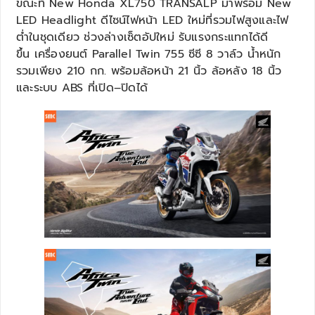
ขณะที่ New Honda XL750 TRANSALP มาพร้อม New
LED Headlight ดีไซน์ไฟหน้า LED ใหม่ที่รวมไฟสูงและไฟ
ต่ำในชุดเดียว ช่วงล่างเซ็ตอัปใหม่ รับแรงกระแทกได้ดี
ขึ้น เครื่องยนต์ Parallel Twin 755 ซีซี 8 วาล์ว น้ำหนัก
รวมเพียง 210 กก. พร้อมล้อหน้า 21 นิ้ว ล้อหลัง 18 นิ้ว
และระบบ ABS ที่เปิด–ปิดได้