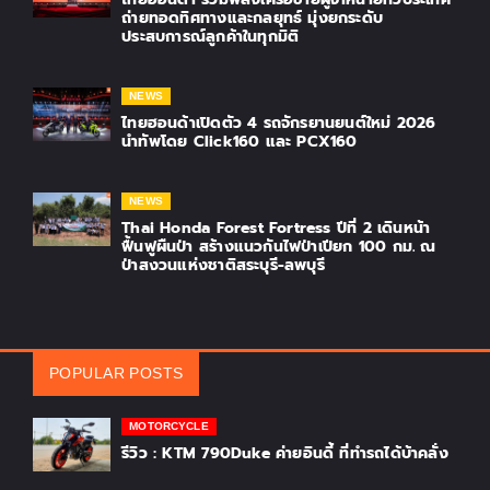
ถ่ายทอดทิศทางและกลยุทธ์ มุ่งยกระดับ
ประสบการณ์ลูกค้าในทุกมิติ
NEWS
ไทยฮอนด้าเปิดตัว 4 รถจักรยานยนต์ใหม่ 2026
นำทัพโดย Click160 และ PCX160
NEWS
Thai Honda Forest Fortress ปีที่ 2 เดินหน้า
ฟื้นฟูผืนป่า สร้างแนวกันไฟป่าเปียก 100 กม. ณ
ป่าสงวนแห่งชาติสระบุรี-ลพบุรี
POPULAR POSTS
MOTORCYCLE
รีวิว : KTM 790Duke ค่ายอินดี้ ที่ทำรถได้บ้าคลั่ง