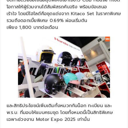
โอกาสให้ผู้ร่วมงานได้สัมผัสรถคันจริง พร้อมข้อเสนอ
เร้าใจ โดยมีไฮไลต์คือชุดแต่งจาก Kitaco Set ในราคาพิเศษ
รวมถึงดอกเบี้ยพิเศษ 0.69% ผ่อนเริ่มต้น
เพียง 1,800 บาทต่อเดือน
และสิทธิประโยชน์เพิ่มเติมทั้งหมวกกันน็อก ทะเบียน และ
พ.ร.บ. ที่มอบให้แบบครบชุด โดยทั้งหมดนี้เป็นสิทธิพิเศษ
เฉพาะช่วงงาน Motor Expo 2025 เท่านั้น