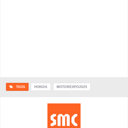
TAGS
HONDA
MOTOREXPO2025