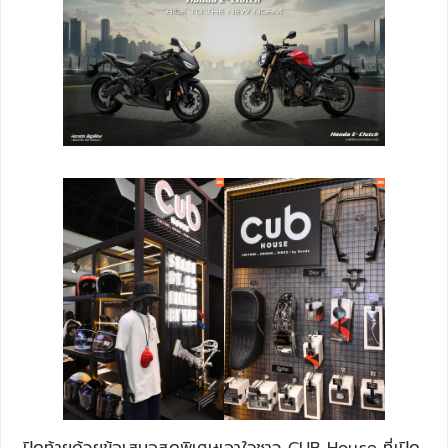
ปิดท้ายด้วยข้อเสนอสุดพิเศษเอาใจชาว CUB House ที่เปิด