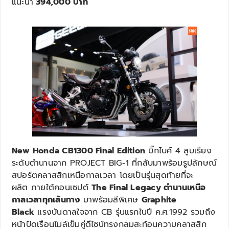
แนะนำ
394,000
บาท
New Honda CB1300 Final Edition
บิ๊กไบค์ 4 สูบเรียง
ระดับตำนานจาก PROJECT BIG-1 ที่กลับมาพร้อมรูปลักษณ์
สปอร์ตคลาสสิกเหนือกาลเวลา โดยเป็นรุ่นสุดท้ายที่จะ
ผลิต ภายใต้คอนเซปต์
The Final Legacy ตำนานเหนือ
กาลเวลาทุกเส้นทาง
มาพร้อมสีพิเศษ
Graphite
Black
แรงบันดาลใจจาก CB รุ่นแรกในปี ค.ศ.1992 รวมถึง
หน้าปัดเรือนไมล์เข็มคู่ดีไซน์ทรงกลมสะท้อนความคลาสสิก