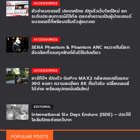
ACCESSORIES
ยัวซ่าแบตเตอรี่ ประเทศไทย เปิดตัวเว็บไซต์ใหม่ ยก
ระดับประสบการณ์ดิจิทัล ตอกย้ำความเป็นผู้นำแบรนด์
แบตเตอรี่ที่พร้อมปรับตัวสู่อนาคต
ACCESSORIES
SENA Phantom & Phantom ANC หมวกกันน็อก
อัจฉริยะที่รวมทุกฟังก์ชันไว้ในใบเดียว
ACCESSORIES
อาร์ทีบีฯ เปิดตัว GoPro MAX2 กล้องแอคชันแคม
360 องศา ความละเอียด 8K ที่แท้จริง เปลี่ยนเลนส์
ได้ง่าย พร้อมอุปกรณ์เสริมใหม่
EDITORIAL
International Six Days Enduro (ISDE) – ประวัติ
โอลิมปิกแห่งรถวิบาก
POPULAR POSTS