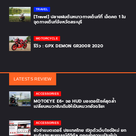
TRAVEL
[Travel] ปลายฝนต้นหนาวกางเต็นท์ที่ เจ็ดคต 1 ใน
จุดกางเต๊นท์จังหวัดสระบุรี
MOTORCYCLE
รีวิว : GPX DEMON GR200R 2020
LATESTS REVIEW
ACCESSORIES
MOTOEYE E6+ จอ HUD มอเตอร์ไซค์สุดล้ำ
เปลี่ยนหมวกใบเดิมให้เป็นหมวกอัจฉริยะ
ACCESSORIES
ยัวซ่าแบตเตอรี่ ประเทศไทย เปิดตัวเว็บไซต์ใหม่ ยก
ระดับประสบการณ์ดิจิทัล ตอกย้ำความเป็นผู้นำ