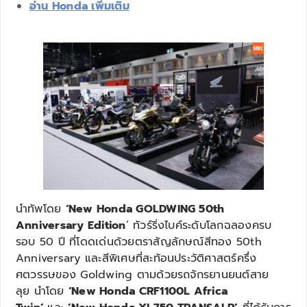
อ่าน Honda เพิ่มเติม
นำทัพโดย
‘New Honda GOLDWING 50th
Anniversary Edition
’ ทัวร์ริ่งไบค์ระดับโลกฉลองครบ
รอบ 50 ปี ที่โดดเด่นด้วยตราสัญลักษณ์สีทอง 50th
Anniversary และสีพิเศษที่สะท้อนประวัติศาสตร์ครึ่ง
ศตวรรษของ Goldwing ตามด้วยรถจักรยานยนต์สาย
ลุย นำโดย
‘New Honda CRF1100L Africa