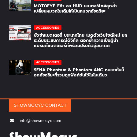
MOTOEYE E6+ จอ HUD มอเตอร์ไซค์สุดล้ำ
เปลี่ยนหมวกใบเดิมให้เป็นหมวกอัจฉริยะ
ACCESSORIES
ยัวซ่าแบตเตอรี่ ประเทศไทย เปิดตัวเว็บไซต์ใหม่ ยก
ระดับประสบการณ์ดิจิทัล ตอกย้ำความเป็นผู้นำ
แบรนด์แบตเตอรี่ที่พร้อมปรับตัวสู่อนาคต
ACCESSORIES
SENA Phantom & Phantom ANC หมวกกันน็
อกอัจฉริยะที่รวมทุกฟังก์ชันไว้ในใบเดียว
SHOWMOCYC CONTACT
info@showmocyc.com