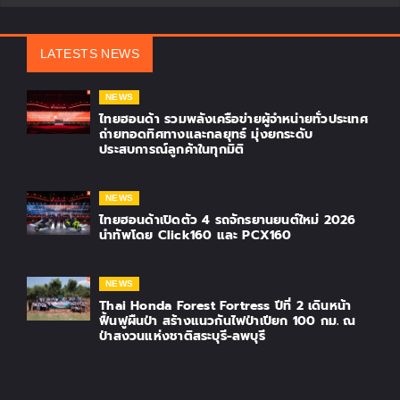
LATESTS NEWS
NEWS
ไทยฮอนด้า รวมพลังเครือข่ายผู้จำหน่ายทั่วประเทศ
ถ่ายทอดทิศทางและกลยุทธ์ มุ่งยกระดับ
ประสบการณ์ลูกค้าในทุกมิติ
NEWS
ไทยฮอนด้าเปิดตัว 4 รถจักรยานยนต์ใหม่ 2026
นำทัพโดย Click160 และ PCX160
NEWS
Thai Honda Forest Fortress ปีที่ 2 เดินหน้า
ฟื้นฟูผืนป่า สร้างแนวกันไฟป่าเปียก 100 กม. ณ
ป่าสงวนแห่งชาติสระบุรี-ลพบุรี