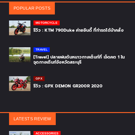
POPULAR POSTS
MOTORCYCLE
รีวิว : KTM 790Duke ค่ายอินดี้ ที่ทำรถได้บ้าคลั่ง
TRAVEL
[Travel] ปลายฝนต้นหนาวกางเต็นท์ที่ เจ็ดคต 1 ใน
จุดกางเต๊นท์จังหวัดสระบุรี
GPX
รีวิว : GPX DEMON GR200R 2020
LATESTS REVIEW
ACCESSORIES