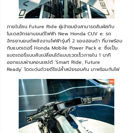
ภายในโซน Future Ride ผู้เข้าชมยังสามารถสัมผัสกับ
โมเดลจักรยานยนต์ไฟฟ้า New Honda CUV e: รถ
จักรยานยนต์พลังงานไฟฟ้ารุ่นที่ 2 ของฮอนด้า ที่มาพร้อม
กับแบตเตอรี่ Honda Mobile Power Pack e: ซึ่งเป็น
แบตเตอรี่แบบสับเปลี่ยนได้แบบรวดเร็วภายใน 1 นาที
ออกแบบผ่านคอนเซปต์ ‘Smart Ride, Future
Ready’ โดดเด่นด้วยดีไซน์ล้ำสมัยรอบคัน มาพร้อมกับไฟ