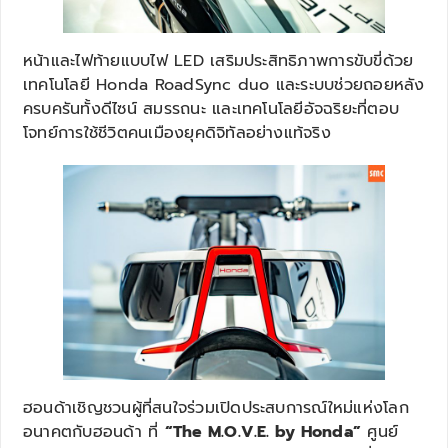
หน้าและไฟท้ายแบบไฟ LED เสริมประสิทธิภาพการขับขี่ด้วย
เทคโนโลยี Honda RoadSync duo และระบบช่วยถอยหลัง
ครบครันทั้งดีไซน์ สมรรถนะ และเทคโนโลยีอัจฉริยะที่ตอบ
โจทย์การใช้ชีวิตคนเมืองยุคดิจิทัลอย่างแท้จริง
ฮอนด้าเชิญชวนผู้ที่สนใจร่วมเปิดประสบการณ์ใหม่แห่งโลก
อนาคตกับฮอนด้า ที่
“
The M.O.V.E. by Honda”
ศูนย์