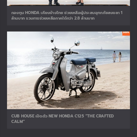
JOR-JAIR
Web Director || Email : supradit@showmocyc.com ||
รถไม่ได้คุยกัน คนต่างหาก...ที่คุยกัน
RELATED ARTICLES