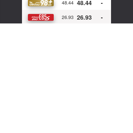
POPULAR POSTS
MOTORCYCLE
รีวิว : KTM 790Duke ค่ายอินดี้ ที่ทำรถได้บ้าคลั่ง
TRAVEL
[Travel] ปลายฝนต้นหนาวกางเต็นท์ที่ เจ็ดคต 1 ในจุด
กางเต๊นท์จังหวัดสระบุรี
MOTORCYCLE
รีวิว : GPX DEMON GR200R 2020
MOTORCYCLE
รีวิว : Harley-Davidson 48 ประกอบไทย ไว้ใจได้
ไหม?