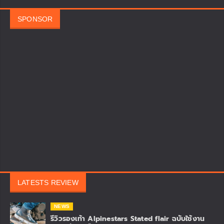
รถจักรยานยนต์ฮอนด้าคว้ารางวัล “BEST AUTOMOTIVE
INFLUENCER CAMPAIGN”