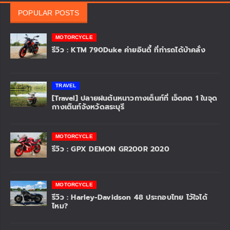
SPONSOR
LATESTS REVIEW
NEWS