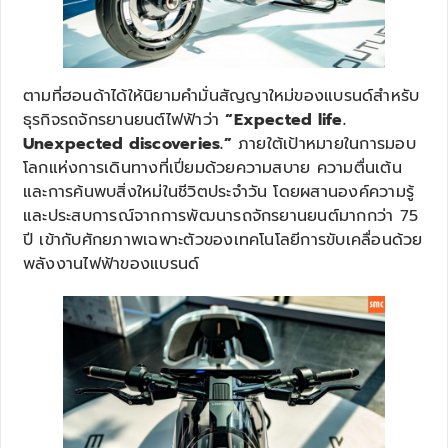
ตามที่ฮอนด้าได้ให้นิยามคำมั่นสัญญาใหม่ของแบรนด์สำหรับ
ธุรกิจรถจักรยานยนต์ไฟฟ้าว่า
“
Expected life.
Unexpected discoveries.”
ภายใต้เป้าหมายในการมอบ
โลกแห่งการเดินทางที่เปี่ยมด้วยความสบาย ความตื่นเต้น
และการค้นพบสิ่งใหม่ในชีวิตประจำวัน โดยผสานองค์ความรู้
และประสบการณ์จากการพัฒนารถจักรยานยนต์มากกว่า 75
ปี เข้ากับศักยภาพเฉพาะตัวของเทคโนโลยีการขับเคลื่อนด้วย
พลังงานไฟฟ้าของแบรนด์