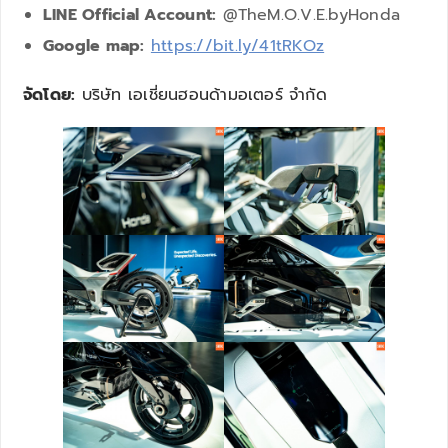
LINE Official Account:
@TheM.O.V.E.byHonda
Google map:
https://bit.ly/41tRKOz
จัดโดย:
บริษัท เอเชี่ยนฮอนด้ามอเตอร์ จำกัด