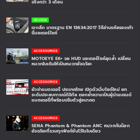
กองทุน HONDA เคียงข้างไทย ช่วยเหลือผู้ประสบอุทกภัยสงขลา 1
ล้านบาท รวมการช่วยเหลือภาคใต้กว่า 2.8 ล้านบาท
CUB HOUSE เปิดตัว NEW HONDA C125 “THE CRAFTED
CALM”