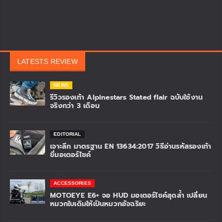
LATESTS REVIEW
NEWS
รีวิวรองเท้า Alpinestars Stated flair ฉบับใช้งาน
จริงกว่า 3 เดือน
EDITORIAL
เจาะลึก มาตรฐาน EN 13634:2017 วิธีอ่านรหัสรองเท้า
ขี่มอเตอร์ไซค์
ACCESSORIES
MOTOEYE E6+ จอ HUD มอเตอร์ไซค์สุดล้ำ เปลี่ยน
หมวกใบเดิมให้เป็นหมวกอัจฉริยะ