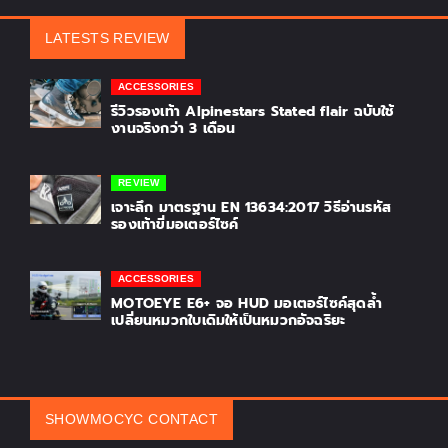
LATESTS REVIEW
ACCESSORIES
รีวิวรองเท้า Alpinestars Stated flair ฉบับใช้
งานจริงกว่า 3 เดือน
REVIEW
เจาะลึก มาตรฐาน EN 13634:2017 วิธีอ่านรหัส
รองเท้าขี่มอเตอร์ไซค์
ACCESSORIES
MOTOEYE E6+ จอ HUD มอเตอร์ไซค์สุดล้ำ
เปลี่ยนหมวกใบเดิมให้เป็นหมวกอัจฉริยะ
SHOWMOCYC CONTACT