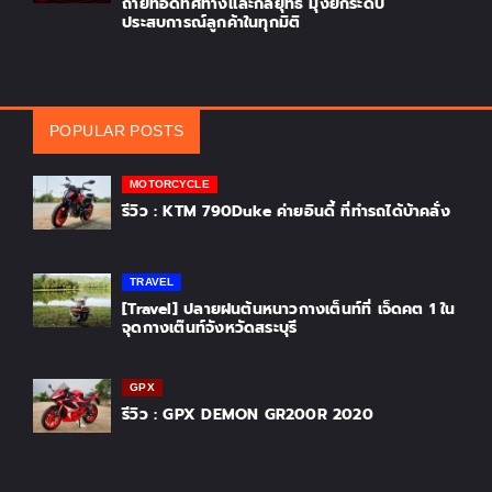
ถ่ายทอดทิศทางและกลยุทธ์ มุ่งยกระดับ
ประสบการณ์ลูกค้าในทุกมิติ
POPULAR POSTS
MOTORCYCLE
รีวิว : KTM 790Duke ค่ายอินดี้ ที่ทำรถได้บ้าคลั่ง
TRAVEL
[Travel] ปลายฝนต้นหนาวกางเต็นท์ที่ เจ็ดคต 1 ใน
จุดกางเต๊นท์จังหวัดสระบุรี
GPX
รีวิว : GPX DEMON GR200R 2020