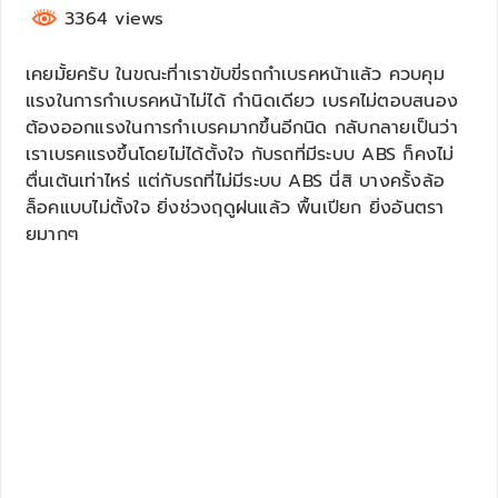
3364 views
เคยมั้ยครับ ในขณะที่าเราขับขี่รถกำเบรคหน้าแล้ว ควบคุม
แรงในการกำเบรคหน้าไม่ได้ กำนิดเดียว เบรคไม่ตอบสนอง
ต้องออกแรงในการกำเบรคมากขึ้นอีกนิด กลับกลายเป็นว่า
เราเบรคแรงขึ้นโดยไม่ได้ตั้งใจ กับรถที่มีระบบ ABS ก็คงไม่
ตื่นเต้นเท่าไหร่ แต่กับรถที่ไม่มีระบบ ABS นี่สิ บางครั้งล้อ
ล็อคแบบไม่ตั้งใจ ยิ่งช่วงฤดูฝนแล้ว พื้นเปียก ยิ่งอันตรา
ยมากๆ