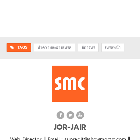
TAGS
ทำความสะอาดเบรค
อัดารบร
เบรคหน้า
JOR-JAIR
Web Director || Email : supradit@showmocyc.com ||