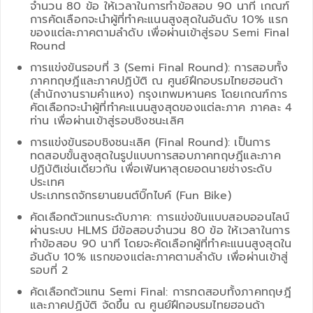
จำนวน 80 ข้อ ให้เวลาในการทำข้อสอบ 90 นาที เกณฑ์
การคัดเลือกจะนำผู้ที่ทำคะแนนสูงสุดในอันดับ 10% แรก
ของแต่ละภาคตามลำดับ เพื่อผ่านเข้าสู่รอบ Semi Final
Round
การแข่งขันรอบที่ 3 (Semi Final Round): การสอบทั้ง
ภาคทฤษฎีและภาคปฏิบัติ ณ ศูนย์ฝึกอบรมไทยฮอนด้า
(สำนักงานรามคำแหง) กรุงเทพมหานคร โดยเกณฑ์การ
คัดเลือกจะนำผู้ที่ทำคะแนนสูงสุดของแต่ละภาค ภาคละ 4
ท่าน เพื่อผ่านเข้าสู่รอบชิงชนะเลิศ
การแข่งขันรอบชิงชนะเลิศ (Final Round): เป็นการ
ทดสอบขั้นสูงสุดในรูปแบบการสอบภาคทฤษฎีและภาค
ปฏิบัติเช่นเดียวกัน เพื่อเฟ้นหาสุดยอดนายช่างระดับ
ประเทศ
ประเภทรถจักรยานยนต์บิ๊กไบค์ (Fun Bike)
คัดเลือกตัวแทนระดับภาค: การแข่งขันแบบสอบออนไลน์
ผ่านระบบ HLMS มีข้อสอบจำนวน 80 ข้อ ให้เวลาในการ
ทำข้อสอบ 90 นาที โดยจะคัดเลือกผู้ที่ทำคะแนนสูงสุดใน
อันดับ 10% แรกของแต่ละภาคตามลำดับ เพื่อผ่านเข้าสู่
รอบที่ 2
คัดเลือกตัวแทน Semi Final: การทดสอบทั้งภาคทฤษฎี
และภาคปฏิบัติ จัดขึ้น ณ ศูนย์ฝึกอบรมไทยฮอนด้า