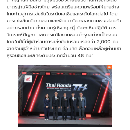
มาตรฐานฝีมือช่างไทย พร้อมเตรียมความพร้อมให้นายช่าง
ไทยก้าวสู่การแข่งขันในระดับเอเชียและระดับโลกต่อไป โดย
การแข่งขันเน้นทดสอบและพัฒนาทักษะของนายช่างฮอนด้า
อย่างรอบด้าน ทั้งความรู้เชิงทฤษฎี ทักษะเชิงปฏิบัติ การ
วิเคราะห์ปัญหา และการแก้ไขงานซ่อมบำรุงอย่างเป็นระบบ
โดยในปีนี้มีผู้เข้าร่วมการแข่งขันในรอบแรกกว่า 2,000 คน
จากร้านผู้จำหน่ายทั่วประเทศ ก่อนคัดเลือกจนเหลือผู้ผ่านเข้า
สู่รอบชิงชนะเลิศระดับประเทศจำนวน 48 คน”