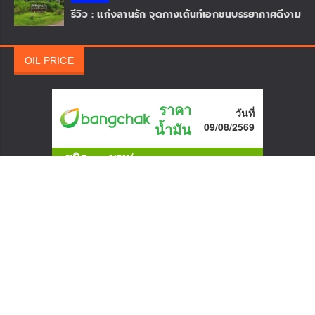
SPONSOR
LATESTS REVIEW