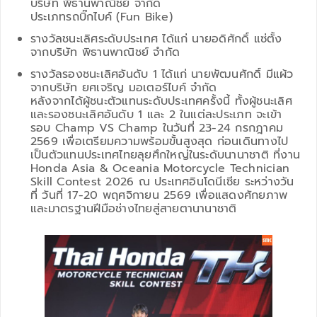
บริษัท พิธานพาณิชย์ จำกัด
ประเภทรถบิ๊กไบค์ (Fun Bike)
รางวัลชนะเลิศระดับประเทศ ได้แก่ นายอดิศักดิ์ แซ่ตั้ง
จากบริษัท พิธานพาณิชย์ จำกัด
รางวัลรองชนะเลิศอันดับ 1 ได้แก่ นายพัฒนศักดิ์ มีแผ้ว
จากบริษัท ยศเจริญ มอเตอร์ไบค์ จำกัด
หลังจากได้ผู้ชนะตัวแทนระดับประเทศครั้งนี้ ทั้งผู้ชนะเลิศ
และรองชนะเลิศอันดับ 1 และ 2 ในแต่ละประเภท จะเข้า
รอบ Champ VS Champ ในวันที่ 23-24 กรกฎาคม
2569 เพื่อเตรียมความพร้อมขั้นสูงสุด ก่อนเดินทางไป
เป็นตัวแทนประเทศไทยลุยศึกใหญ่ในระดับนานาชาติ ที่งาน
Honda Asia & Oceania Motorcycle Technician
Skill Contest 2026 ณ ประเทศอินโดนีเซีย ระหว่างวัน
ที่ วันที่ 17-20 พฤศจิกายน 2569 เพื่อแสดงศักยภาพ
และมาตรฐานฝีมือช่างไทยสู่สายตานานาชาติ