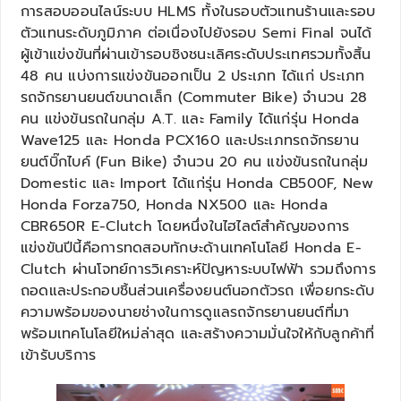
การสอบออนไลน์ระบบ HLMS ทั้งในรอบตัวแทนร้านและรอบ
ตัวแทนระดับภูมิภาค ต่อเนื่องไปยังรอบ Semi Final จนได้
ผู้เข้าแข่งขันที่ผ่านเข้ารอบชิงชนะเลิศระดับประเทศรวมทั้งสิ้น
48 คน แบ่งการแข่งขันออกเป็น 2 ประเภท ได้แก่ ประเภท
รถจักรยานยนต์ขนาดเล็ก (Commuter Bike) จำนวน 28
คน แข่งขันรถในกลุ่ม A.T. และ Family ได้แก่รุ่น Honda
Wave125 และ Honda PCX160 และประเภทรถจักรยาน
ยนต์บิ๊กไบค์ (Fun Bike) จำนวน 20 คน แข่งขันรถในกลุ่ม
Domestic และ Import ได้แก่รุ่น Honda CB500F, New
Honda Forza750, Honda NX500 และ Honda
CBR650R E-Clutch โดยหนึ่งในไฮไลต์สำคัญของการ
แข่งขันปีนี้คือการทดสอบทักษะด้านเทคโนโลยี Honda E-
Clutch ผ่านโจทย์การวิเคราะห์ปัญหาระบบไฟฟ้า รวมถึงการ
ถอดและประกอบชิ้นส่วนเครื่องยนต์นอกตัวรถ เพื่อยกระดับ
ความพร้อมของนายช่างในการดูแลรถจักรยานยนต์ที่มา
พร้อมเทคโนโลยีใหม่ล่าสุด และสร้างความมั่นใจให้กับลูกค้าที่
เข้ารับบริการ