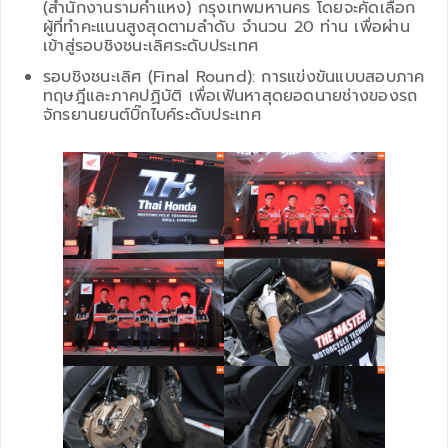
(สำนักงานรามคำแหง) กรุงเทพมหานคร โดยจะคัดเลือก
ผู้ที่ทำคะแนนสูงสุดตามลำดับ จำนวน 20 ท่าน เพื่อผ่าน
เข้าสู่รอบชิงชนะเลิศระดับประเทศ
รอบชิงชนะเลิศ (Final Round): การแข่งขันแบบสอบภาค
ทฤษฎีและภาคปฏิบัติ เพื่อเฟ้นหาสุดยอดนายช่างของรถ
จักรยานยนต์บิ๊กไบค์ระดับประเทศ