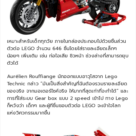
เหมาะสำหรับเด็กทุกวัย ภายในกล่องประกอบไปด้วยชิ้นส่วน
ตัวต่อ LEGO จำนวน 646 ชิ้นโดยใส่รายละเอียดเล็กๆ
น้อยๆ เพิ่มเติม เช่น ท่อไอเสีย ชิวหน้า ช่วงล่างที่สามารถยุบ
ตัวได้
Aurélien Rouffiange นักออกแบบอาวุโสจาก Lego
Technic กล่าว “มันเป็นสิ่งสำคัญที่ฉันต้องรวมรายละเอียด
ของจริง จากมอเตอร์ไซค์จริง ให้มากที่สุดเท่าที่จะทำได้” และ
การที่ใส่ระบบ Gear box แบบ 2 speed เข้าไป ทาง Lego
ก็หวังว่า เด็กๆ และผู้ทีชื่นชอบตัวต่อ LEGO จะเข้าใจโลก
แห่งวิศวกรรมมากขึ้น