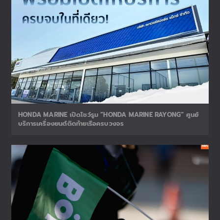
HONDA MARINE เปิดโชว์รูม “HONDA MARINE RAYONG” ศูนย์
บริการเครื่องยนต์ติดท้ายเรือครบวงจร