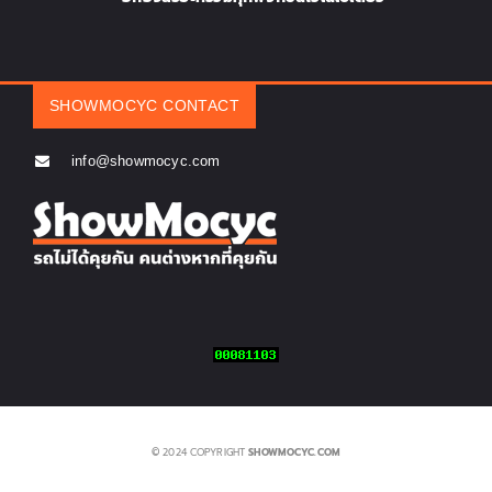
SHOWMOCYC CONTACT
info@showmocyc.com
© 2024 COPYRIGHT
SHOWMOCYC.COM